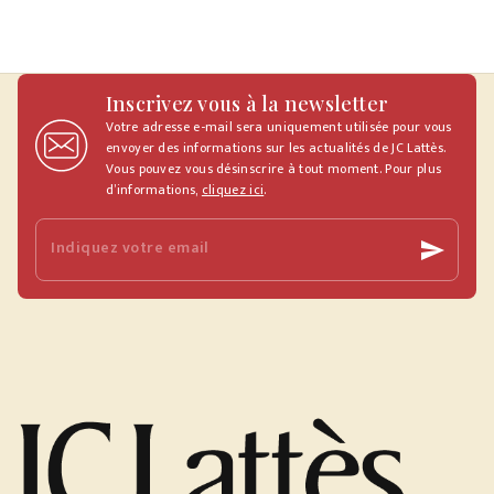
Inscrivez vous à la newsletter
Votre adresse e-mail sera uniquement utilisée pour vous
envoyer des informations sur les actualités de JC Lattès.
Vous pouvez vous désinscrire à tout moment. Pour plus
d’informations,
cliquez ici
.
Indiquez votre email
send