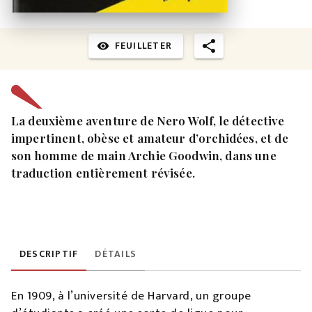
FEUILLETER
visibility
La deuxième aventure de Nero Wolf, le détective
impertinent, obèse et amateur d’orchidées, et de
son homme de main Archie Goodwin, dans une
traduction entièrement révisée.
DESCRIPTIF
DÉTAILS
En 1909, à l’université de Harvard, un groupe