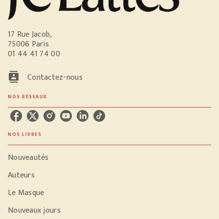
17 Rue Jacob,
75006 Paris
01 44 41 74 00
contacts
Contactez-nous
NOS RÉSEAUX
NOS LIVRES
Nouveautés
Auteurs
Le Masque
Nouveaux jours