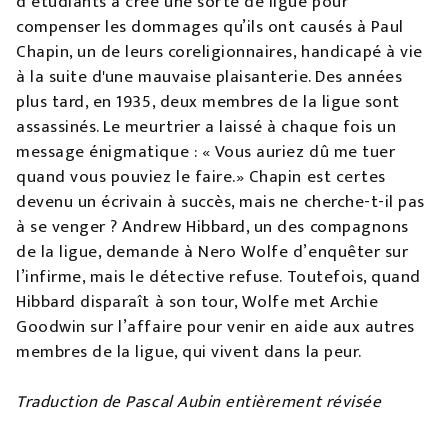
d’étudiants a créé une sorte de ligue pour
compenser les dommages qu’ils ont causés à Paul
Chapin, un de leurs coreligionnaires, handicapé à vie
à la suite d'une mauvaise plaisanterie. Des années
plus tard, en 1935, deux membres de la ligue sont
assassinés. Le meurtrier a laissé à chaque fois un
message énigmatique : « Vous auriez dû me tuer
quand vous pouviez le faire.» Chapin est certes
devenu un écrivain à succès, mais ne cherche-t-il pas
à se venger ? Andrew Hibbard, un des compagnons
de la ligue, demande à Nero Wolfe d’enquêter sur
l’infirme, mais le détective refuse. Toutefois, quand
Hibbard disparaît à son tour, Wolfe met Archie
Goodwin sur l’affaire pour venir en aide aux autres
membres de la ligue, qui vivent dans la peur.
Traduction de Pascal Aubin entièrement révisée