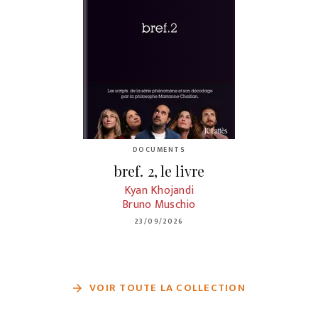
DOCUMENTS
bref. 2, le livre
Kyan Khojandi
Bruno Muschio
23/09/2026
VOIR TOUTE LA COLLECTION
arrow_forward