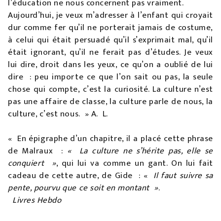
l’éducation ne nous concernent pas vraiment.
Aujourd’hui, je veux m’adresser à l’enfant qui croyait
dur comme fer qu’il ne porterait jamais de costume,
à celui qui était persuadé qu’il s’exprimait mal, qu’il
était ignorant, qu’il ne ferait pas d’études. Je veux
lui dire, droit dans les yeux, ce qu’on a oublié de lui
dire : peu importe ce que l’on sait ou pas, la seule
chose qui compte, c’est la curiosité. La culture n’est
pas une affaire de classe, la culture parle de nous, la
culture, c’est nous. » A. L.
« En épigraphe d’un chapitre, il a placé cette phrase
de Malraux :
« La culture ne s’hérite pas, elle se
conquiert »
, qui lui va comme un gant. On lui fait
cadeau de cette autre, de Gide : «
Il faut suivre sa
pente, pourvu que ce soit en montant »
.
Livres Hebdo