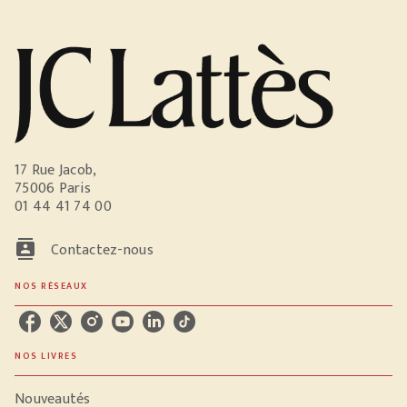
17 Rue Jacob,
75006 Paris
01 44 41 74 00
contacts
Contactez-nous
NOS RÉSEAUX
NOS LIVRES
Nouveautés