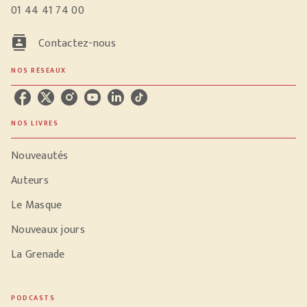
01 44 41 74 00
contacts
Contactez-nous
NOS RÉSEAUX
NOS LIVRES
Nouveautés
Auteurs
Le Masque
Nouveaux jours
La Grenade
PODCASTS