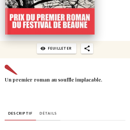
FEUILLETER
visibility
Un premier roman au souffle implacable.
DESCRIPTIF
DÉTAILS