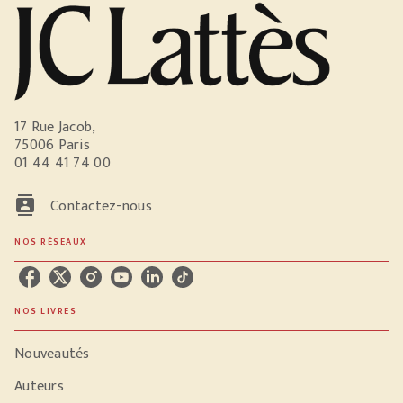
17 Rue Jacob,
75006 Paris
01 44 41 74 00
contacts
Contactez-nous
NOS RÉSEAUX
NOS LIVRES
Nouveautés
Auteurs