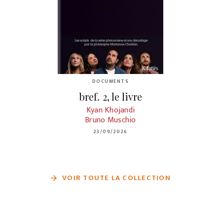
DOCUMENTS
bref. 2, le livre
Kyan Khojandi
Bruno Muschio
23/09/2026
VOIR TOUTE LA COLLECTION
arrow_forward