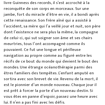
livre Guinness des records, il s’est accroché à la
reconquête de son corps en morceaux. Sur une
jambe, fort du miracle d’être en vie, il a bondi après
cette renaissance. Son frère aîné qui a assisté à
l’accident, sa mère qui l’a veillé jour et nuit, son père
dont l’existence ne sera plus la même, la compagne
de celui-ci, qui sut soigner son âme et ses chairs
meurtries, tous l’ont accompagné comme ils
pouvaient. Ce fut une longue et périlleuse
navigation au propre comme au figuré entre les
récifs de ce bout du monde qui devient le bout des
mondes. Une étrange océanothérapie parmi des
êtres familiers des tempêtes. L’enfant amputé en
sortira avec son brevet de vie. Revenu de la mort, il
est le pionnier d’un monde nouveau. Chaque jour il
est prêt à forcer la porte d’un nouveau destin. Si
vous êtes en panne d’espoir, passez une heure avec
lui. Il n’en a pas fini avec les défis.