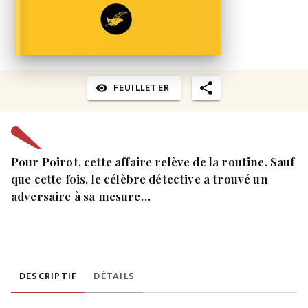
FEUILLETER
visibility
Pour Poirot, cette affaire relève de la routine. Sauf
que cette fois, le célèbre détective a trouvé un
adversaire à sa mesure…
DESCRIPTIF
DÉTAILS