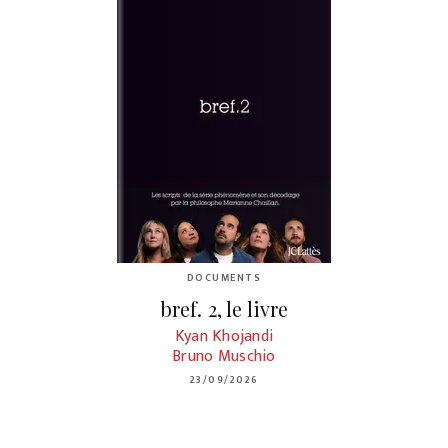
DOCUMENTS
bref. 2, le livre
Kyan Khojandi
Bruno Muschio
23/09/2026