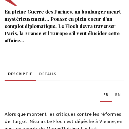
En pleine Guerre des Farines, un boulanger meurt
mystérieusement... Poussé en plein coeur d'un
complot diplomatique, Le Floch devra traverser
Paris, la France et l'Europe s'il veut élucider cette
affaire...
DESCRIPTIF
DÉTAILS
FR
EN
Alors que montent les critiques contre les réformes
de Turgot, Nicolas Le Floch est dépêché à Vienne, en
mission auprès de Marie-Thérèse. Il y fait