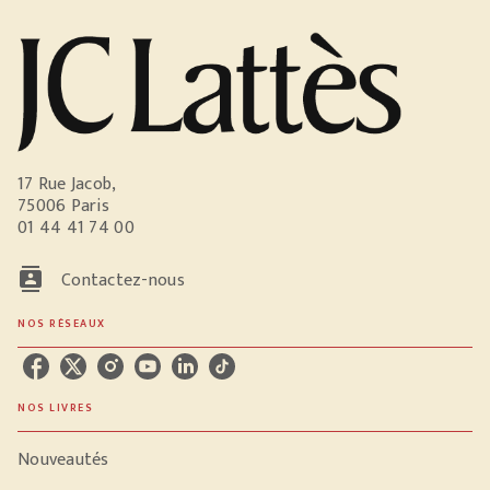
17 Rue Jacob,
75006 Paris
01 44 41 74 00
contacts
Contactez-nous
NOS RÉSEAUX
NOS LIVRES
Nouveautés