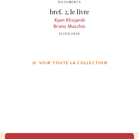
DOCUMENTS
bref. 2, le livre
Kyan Khojandi
Bruno Muschio
23/09/2026
VOIR TOUTE LA COLLECTION
arrow_forward