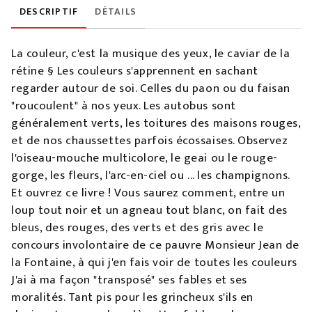
DESCRIPTIF
DÉTAILS
La couleur, c'est la musique des yeux, le caviar de la
rétine § Les couleurs s'apprennent en sachant
regarder autour de soi. Celles du paon ou du faisan
"roucoulent" à nos yeux. Les autobus sont
généralement verts, les toitures des maisons rouges,
et de nos chaussettes parfois écossaises. Observez
l'oiseau-mouche multicolore, le geai ou le rouge-
gorge, les fleurs, l'arc-en-ciel ou ... les champignons.
Et ouvrez ce livre ! Vous saurez comment, entre un
loup tout noir et un agneau tout blanc, on fait des
bleus, des rouges, des verts et des gris avec le
concours involontaire de ce pauvre Monsieur Jean de
la Fontaine, à qui j'en fais voir de toutes les couleurs
J'ai à ma façon "transposé" ses fables et ses
moralités. Tant pis pour les grincheux s'ils en