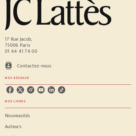
17 Rue Jacob,
75006 Paris
01 44 41 74 00
contacts
Contactez-nous
NOS RÉSEAUX
NOS LIVRES
Nouveautés
Auteurs