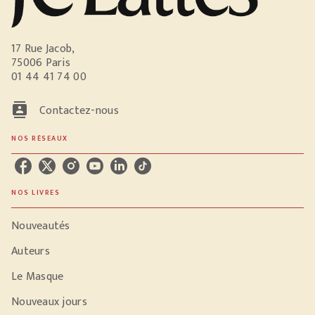
17 Rue Jacob,
75006 Paris
01 44 41 74 00
contacts
Contactez-nous
NOS RÉSEAUX
NOS LIVRES
Nouveautés
Auteurs
Le Masque
Nouveaux jours