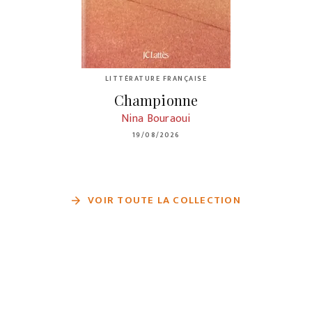
LITTÉRATURE FRANÇAISE
Championne
Nina Bouraoui
19/08/2026
VOIR TOUTE LA COLLECTION
arrow_forward