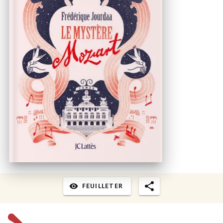
FEUILLETER
visibility