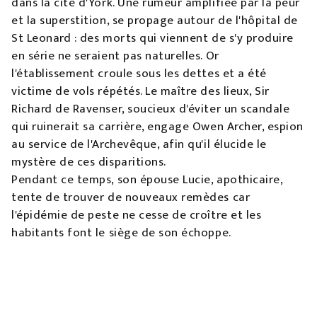
dans la cité d'York. Une rumeur amplifiée par la peur
et la superstition, se propage autour de l'hôpital de
St Leonard : des morts qui viennent de s'y produire
en série ne seraient pas naturelles. Or
l'établissement croule sous les dettes et a été
victime de vols répétés. Le maître des lieux, Sir
Richard de Ravenser, soucieux d'éviter un scandale
qui ruinerait sa carrière, engage Owen Archer, espion
au service de l'Archevêque, afin qu'il élucide le
mystère de ces disparitions.
Pendant ce temps, son épouse Lucie, apothicaire,
tente de trouver de nouveaux remèdes car
l'épidémie de peste ne cesse de croître et les
habitants font le siège de son échoppe.