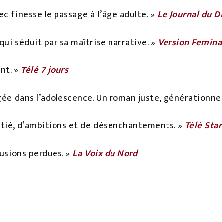
c finesse le passage à l’âge adulte. »
Le Journal du 
ui séduit par sa maîtrise narrative. »
Version Femina
nt. »
Télé 7 jours
gée dans l’adolescence. Un roman juste, générationnel
tié, d’ambitions et de désenchantements. »
Télé Star
lusions perdues. »
La Voix du Nord