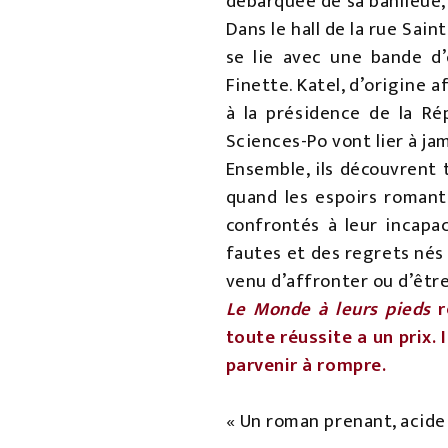
débarquée de sa banlieue, 
Dans le hall de la rue Sai
se lie avec une bande d’é
Finette. Katel, d’origine a
à la présidence de la Rép
Sciences-Po vont lier à jam
Ensemble, ils découvrent 
quand les espoirs romanti
confrontés à leur incapac
fautes et des regrets nés
venu d’affronter ou d’être
Le Monde à leurs pieds
r
toute réussite a un prix. 
parvenir à rompre.
« Un roman prenant, acide 