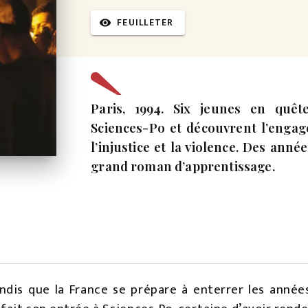
FEUILLETER
visibility
Paris, 1994. Six jeunes en quê
Sciences-Po et découvrent l’engage
l’injustice et la violence. Des ann
grand roman d’apprentissage.
ndis que la France se prépare à enterrer les années