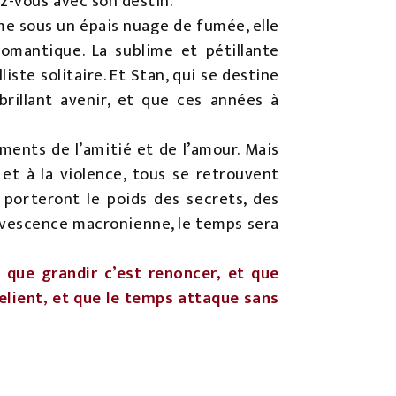
ez-vous avec son destin.
sme sous un épais nuage de fumée, elle
romantique. La sublime et pétillante
liste solitaire. Et Stan, qui se destine
brillant avenir, et que ces années à
ments de l’amitié et de l’amour. Mais
et à la violence, tous se retrouvent
 porteront le poids des secrets, des
ervescence macronienne, le temps sera
 que grandir c’est renoncer, et que
 relient, et que le temps attaque sans