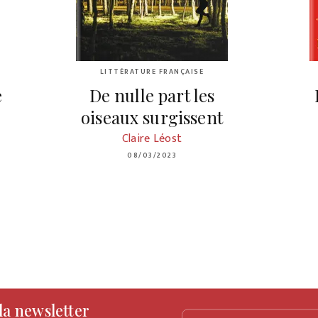
LITTÉRATURE FRANÇAISE
e
De nulle part les
oiseaux surgissent
Claire Léost
08/03/2023
 la newsletter