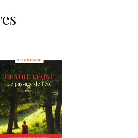
res
RÉCOMPENSÉ