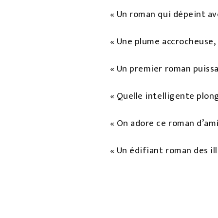
« Un roman qui dépeint ave
« Une plume accrocheuse, q
« Un premier roman puissa
« Quelle intelligente plon
« On adore ce roman d’ami
« Un édifiant roman des il