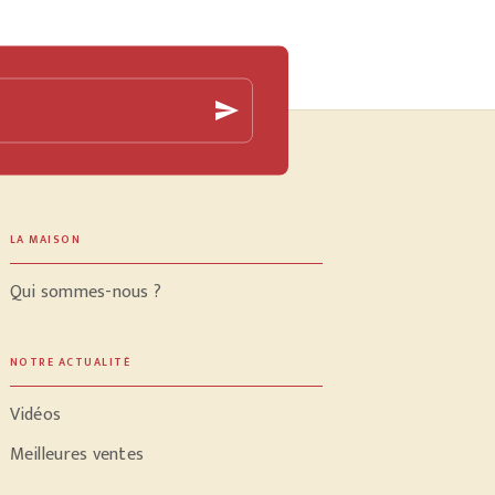
send
LA MAISON
Qui sommes-nous ?
NOTRE ACTUALITÉ
Vidéos
Meilleures ventes