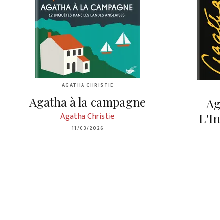
AGATHA CHRISTIE
Agatha à la campagne
Ag
Agatha Christie
L'I
11/03/2026