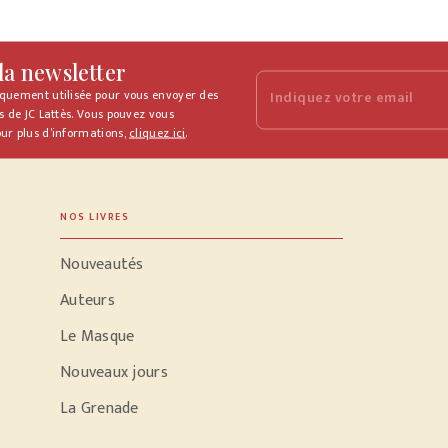
 la newsletter
iquement utilisée pour vous envoyer des
Indiquez votre email
s de JC Lattès. Vous pouvez vous
ur plus d’informations,
cliquez ici
.
NOS LIVRES
Nouveautés
Auteurs
Le Masque
Nouveaux jours
La Grenade