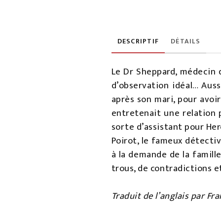
DESCRIPTIF
DÉTAILS
Le Dr Sheppard, médecin de
d’observation idéal… Auss
après son mari, pour avoi
entretenait une relation 
sorte d’assistant pour Her
Poirot, le fameux détecti
à la demande de la famille
trous, de contradictions 
Traduit de l’anglais par Fr