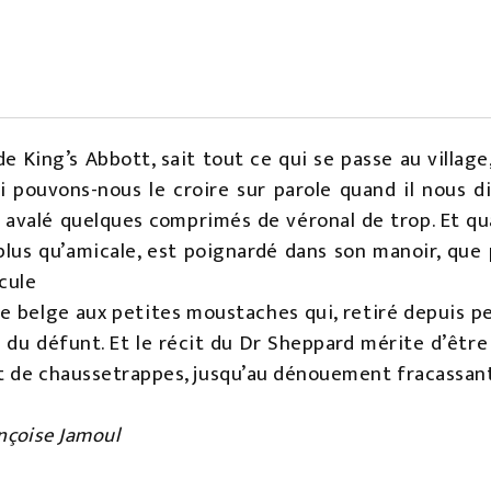
 King’s Abbott, sait tout ce qui se passe au village
i pouvons-nous le croire sur parole quand il nous 
r avalé quelques comprimés de véronal de trop. Et q
plus qu’amicale, est poignardé dans son manoir, que
cule
ve belge aux petites moustaches qui, retiré depuis pe
 du défunt. Et le récit du Dr Sheppard mérite d’être o
et de chaussetrappes, jusqu’au dénouement fracassant
ançoise Jamoul