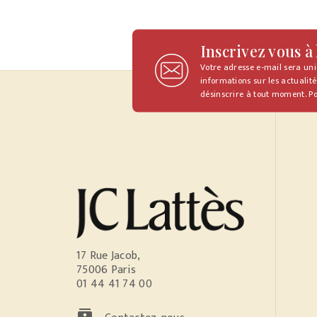
Inscrivez vous à
Votre adresse e-mail sera un
informations sur les actualité
désinscrire à tout moment. Po
17 Rue Jacob,
75006 Paris
01 44 41 74 00