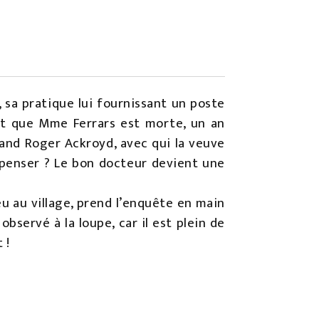
, sa pratique lui fournissant un poste
dit que Mme Ferrars est morte, un an
uand Roger Ackroyd, avec qui la veuve
 penser ? Le bon docteur devient une
u au village, prend l’enquête en main
bservé à la loupe, car il est plein de
 !