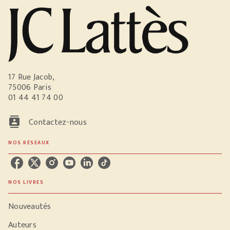
17 Rue Jacob,
75006 Paris
01 44 41 74 00
contacts
Contactez-nous
NOS RÉSEAUX
NOS LIVRES
Nouveautés
Auteurs