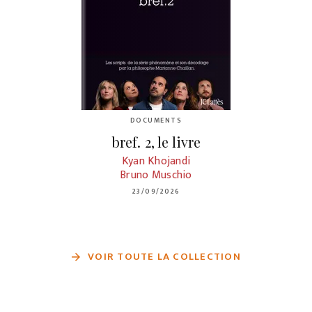
DOCUMENTS
bref. 2, le livre
Kyan Khojandi
Bruno Muschio
23/09/2026
VOIR TOUTE LA COLLECTION
arrow_forward