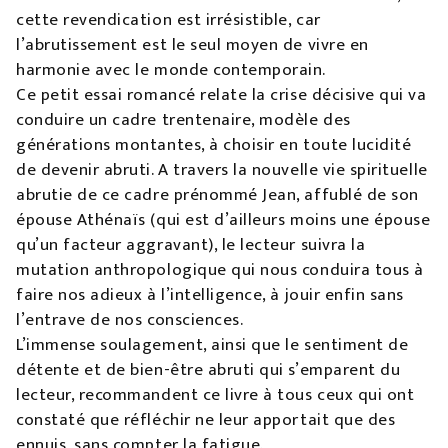
cette revendication est irrésistible, car
l’abrutissement est le seul moyen de vivre en
harmonie avec le monde contemporain.
Ce petit essai romancé relate la crise décisive qui va
conduire un cadre trentenaire, modèle des
générations montantes, à choisir en toute lucidité
de devenir abruti. A travers la nouvelle vie spirituelle
abrutie de ce cadre prénommé Jean, affublé de son
épouse Athénaïs (qui est d’ailleurs moins une épouse
qu’un facteur aggravant), le lecteur suivra la
mutation anthropologique qui nous conduira tous à
faire nos adieux à l’intelligence, à jouir enfin sans
l’entrave de nos consciences.
L’immense soulagement, ainsi que le sentiment de
détente et de bien-être abruti qui s’emparent du
lecteur, recommandent ce livre à tous ceux qui ont
constaté que réfléchir ne leur apportait que des
ennuis, sans compter la fatigue.