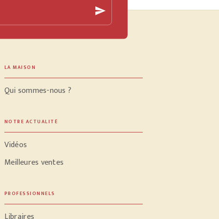
send
LA MAISON
Qui sommes-nous ?
NOTRE ACTUALITÉ
Vidéos
Meilleures ventes
PROFESSIONNELS
Libraires