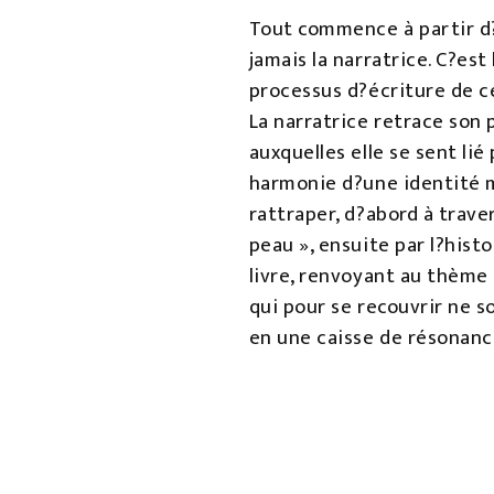
Tout commence à partir d?
jamais la narratrice. C?est
processus d?écriture de ce
La narratrice retrace son 
auxquelles elle se sent li
harmonie d?une identité mé
rattraper, d?abord à traver
peau », ensuite par l?hist
livre, renvoyant au thème 
qui pour se recouvrir ne s
en une caisse de résonance