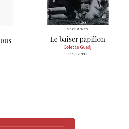
DOCUMENTS
Le baiser papillon
nous
Colette Guedj
01/09/1999