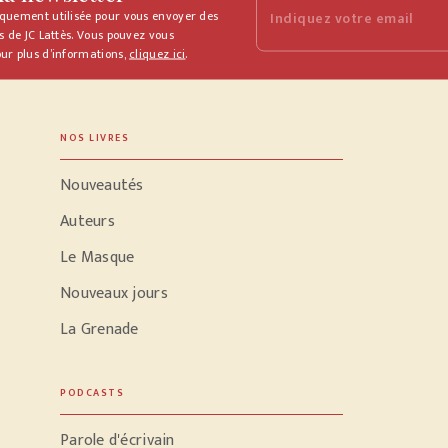
iquement utilisée pour vous envoyer des
Indiquez votre email
s de JC Lattès. Vous pouvez vous
ur plus d’informations,
cliquez ici
.
NOS LIVRES
Nouveautés
Auteurs
Le Masque
Nouveaux jours
La Grenade
PODCASTS
Parole d'écrivain