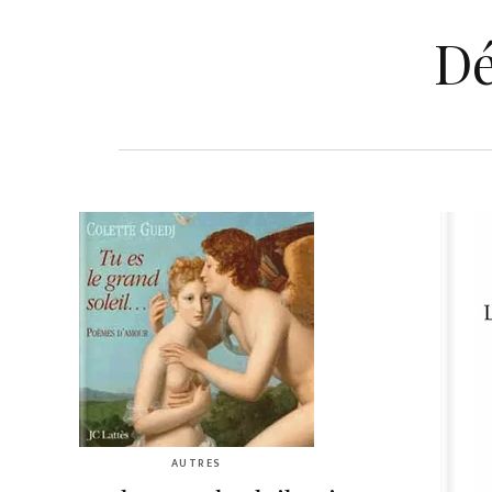
Dé
AUTRES