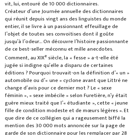
vit, lui, entouré de 10 000 dictionnaires.
Créateur d’une Journée annuelle des dictionnaires
qui réunit depuis vingt ans des linguistes du monde
entier, il se livre à un passionnant effeuillage de
l’objet de toutes ses convoitises dont il goûte
jusqu’à l’odeur... On découvre l’histoire passionnante
de ce best-seller méconnu et mille anecdotes.
e
Comment, au XIX
siècle, la « fesse » a-t-elle été
jugée si indigne qu’elle a disparu de certaines
éditions ? Pourquoi trouvait-on la définition d’« un »
automobile ou d’« une » cyclone avant que Littré ne
change d’avis pour ce dernier mot ? Le « sexe
féminin », « sexe imbécile » selon Furetière, n’y était
guère mieux traité que l’« étudiante », cette « jeune
fille de condition modeste et de mœurs légères ». Et
que dire de ce collégien qui a rageusement biffé la
mention des 30 000 mots annoncée sur la page de
garde de son dictionnaire pour les remplacer par 28