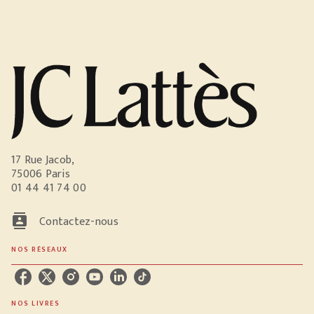
17 Rue Jacob,
75006 Paris
01 44 41 74 00
contacts
Contactez-nous
NOS RÉSEAUX
NOS LIVRES