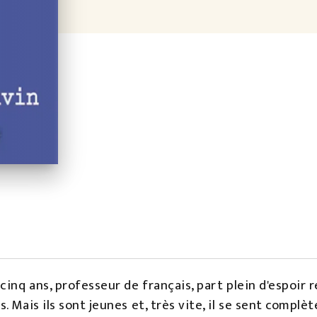
inq ans, professeur de français, part plein d'espoir re
 Mais ils sont jeunes et, très vite, il se sent complè