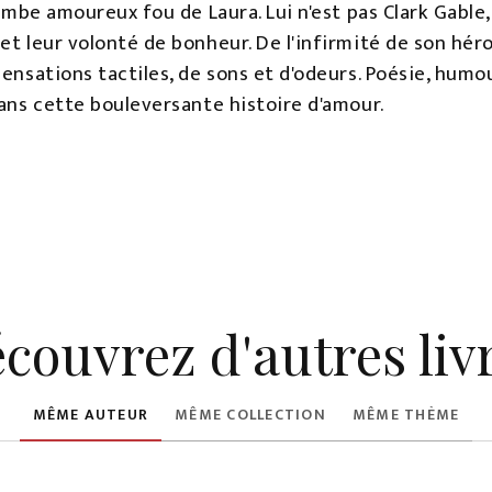
tombe amoureux fou de Laura. Lui n'est pas Clark Gable,
et leur volonté de bonheur. De l'infirmité de son héroi
sensations tactiles, de sons et d'odeurs. Poésie, humo
dans cette bouleversante histoire d'amour.
couvrez d'autres liv
MÊME AUTEUR
MÊME COLLECTION
MÊME THÈME