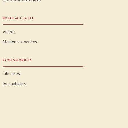
Qui sommes-nous ?
NOTRE ACTUALITÉ
Vidéos
Meilleures ventes
PROFESSIONNELS
Libraires
Journalistes