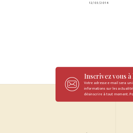
12/03/2014
Inscrivez vous à
Votre adresse e-mail sera un
informations sur les actualité
désinscrire à tout moment. Po