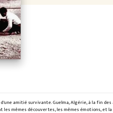
x d'une amitié survivante. Guelma, Algérie, à la fin de
nt les mêmes découvertes, les mêmes émotions, et l