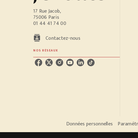
17 Rue Jacob,
75006 Paris
01 44 41 74 00
contacts
Contactez-nous
NOS RÉSEAUX
Données personnelles
Paramétr