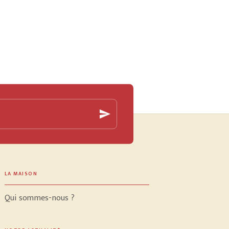
send
LA MAISON
Qui sommes-nous ?