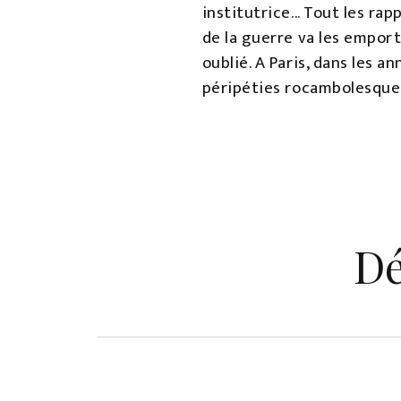
institutrice... Tout les rap
de la guerre va les emporter 
oublié. A Paris, dans les 
péripéties rocambolesques,
Dé