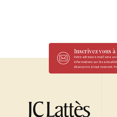
Inscrivez vous à
Votre adresse e-mail sera un
informations sur les actualité
désinscrire à tout moment. Po