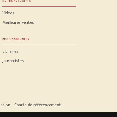
NOTRE ACTUALITÉ
Vidéos
Meilleures ventes
PROFESSIONNELS
Libraires
Journalistes
sation
Charte de référencement