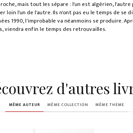
proche, mais tout les sépare : l'un est algérien, l'autre
loin l'un de l'autre. Ils n'ont pas eu le temps de se dire
années 1990, l'improbable va néanmoins se produire. Ap
 viendra enfin le temps des retrouvailles.
couvrez d'autres liv
MÊME AUTEUR
MÊME COLLECTION
MÊME THÈME