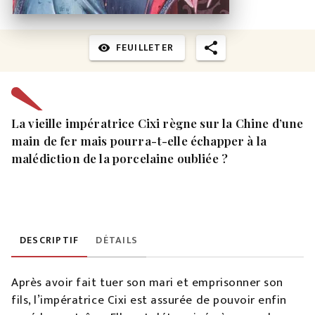
FEUILLETER
visibility
La vieille impératrice Cixi règne sur la Chine d’une
main de fer mais pourra-t-elle échapper à la
malédiction de la porcelaine oubliée ?
DESCRIPTIF
DÉTAILS
Après avoir fait tuer son mari et emprisonner son
fils, l’impératrice Cixi est assurée de pouvoir enfin