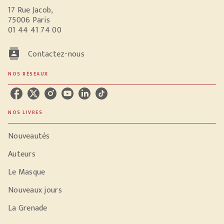
17 Rue Jacob,
75006 Paris
01 44 41 74 00
contacts
Contactez-nous
NOS RÉSEAUX
NOS LIVRES
Nouveautés
Auteurs
Le Masque
Nouveaux jours
La Grenade