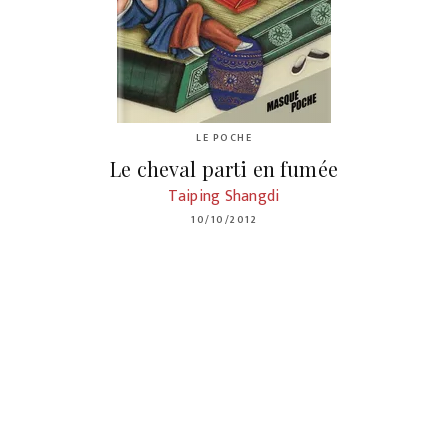
LE POCHE
Le cheval parti en fumée
Taiping Shangdi
10/10/2012