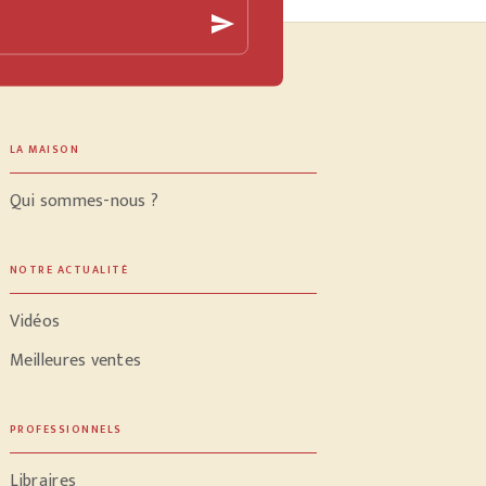
send
LA MAISON
Qui sommes-nous ?
NOTRE ACTUALITÉ
Vidéos
Meilleures ventes
PROFESSIONNELS
Libraires