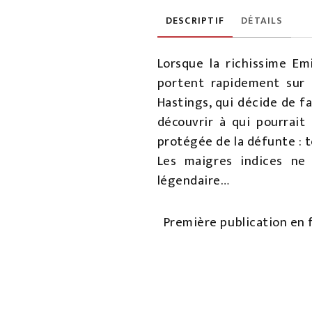
DESCRIPTIF
DÉTAILS
Lorsque la richissime Em
portent rapidement sur s
Hastings, qui décide de f
découvrir à qui pourrait 
protégée de la défunte : to
Les maigres indices ne 
légendaire…
Première publication en f