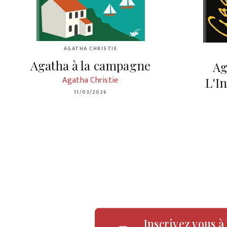
AGATHA CHRISTIE
Agatha à la campagne
Ag
Agatha Christie
L'I
11/03/2026
Inscrivez vous à