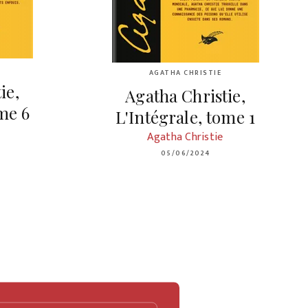
AGATHA CHRISTIE
ie,
Agatha Christie,
ome 6
L'Intégrale, tome 1
Agatha Christie
05/06/2024