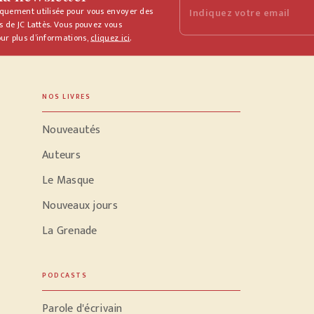
iquement utilisée pour vous envoyer des
Indiquez votre email
s de JC Lattès. Vous pouvez vous
ur plus d’informations,
cliquez ici
.
NOS LIVRES
Nouveautés
Auteurs
Le Masque
Nouveaux jours
La Grenade
PODCASTS
Parole d'écrivain