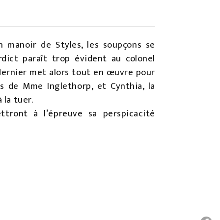
n manoir de Styles, les soupçons se
dict paraît trop évident au colonel
 dernier met alors tout en œuvre pour
ts de Mme Inglethorp, et Cynthia, la
 la tuer.
ttront à l’épreuve sa perspicacité