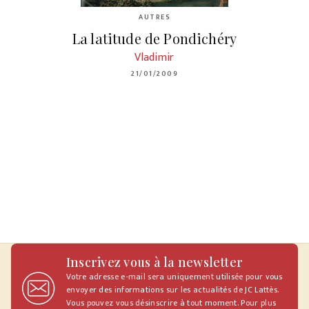
AUTRES
La latitude de Pondichéry
Vladimir
21/01/2009
Inscrivez vous à la newsletter
Votre adresse e-mail sera uniquement utilisée pour vous
envoyer des informations sur les actualités de JC Lattès.
Vous pouvez vous désinscrire à tout moment. Pour plus