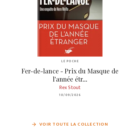
LE POCHE
Fer-de-lance - Prix du Masque de
l'année étr…
Rex Stout
10/09/2026
VOIR TOUTE LA COLLECTION
arrow_forward