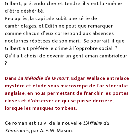
Gilbert, prétendu cher et tendre, il vient lui-même
d’être déshérité.
Peu après, la capitale subit une série de
cambriolages, et Edith ne peut que remarquer
comme chacun d’eux correspond aux absences
nocturnes répétées de son mari… Se pourrait-il que
Gilbert ait préféré le crime à l’opprobre social ?
Qu’il ait choisi de devenir un gentleman cambrioleur
?
Dans
La Mélodie de la mort
, Edgar Wallace entrelace
mystère et étude sous microscope de l’aristocratie
anglaise, en nous permettant de franchir les portes
closes et d’observer ce qui se passe derrière,
lorsque les masques tombent.
Ce roman est suivi de la nouvelle
L’Affaire du
Sémiramis
, par A. E. W. Mason.