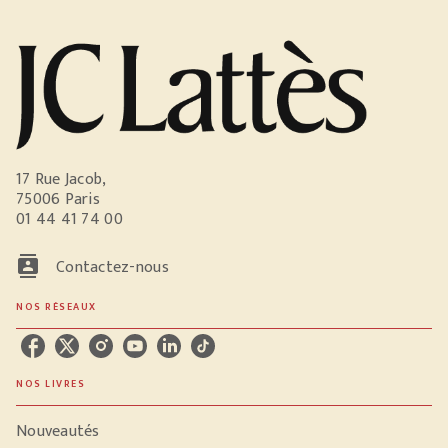
17 Rue Jacob,
75006 Paris
01 44 41 74 00
contacts
Contactez-nous
NOS RÉSEAUX
NOS LIVRES
Nouveautés