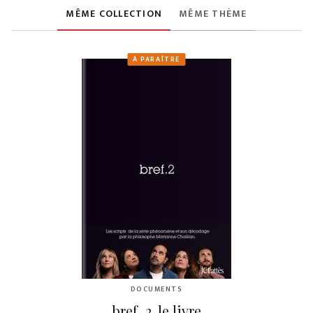
MÊME COLLECTION
MÊME THÈME
À PARAÎTRE
DOCUMENTS
bref. 2, le livre