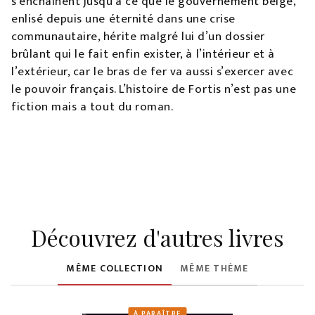
s’enchaînent jusqu’à ce que le gouvernement belge,
enlisé depuis une éternité dans une crise
communautaire, hérite malgré lui d’un dossier
brûlant qui le fait enfin exister, à l’intérieur et à
l’extérieur, car le bras de fer va aussi s’exercer avec
le pouvoir français. L’histoire de Fortis n’est pas une
fiction mais a tout du roman.
Découvrez d'autres livres
MÊME COLLECTION
MÊME THÈME
À PARAÎTRE