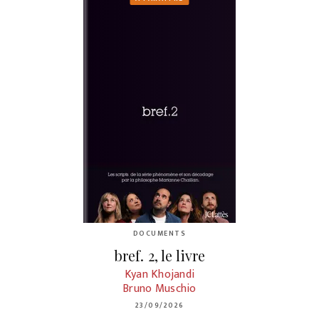
DOCUMENTS
bref. 2, le livre
Kyan Khojandi
Bruno Muschio
23/09/2026