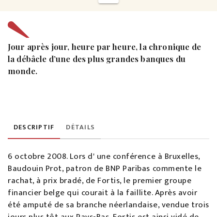
Jour après jour, heure par heure, la chronique de
la débâcle d’une des plus grandes banques du
monde.
DESCRIPTIF
DÉTAILS
6 octobre 2008. Lors d' une conférence à Bruxelles,
Baudouin Prot, patron de BNP Paribas commente le
rachat, à prix bradé, de Fortis, le premier groupe
financier belge qui courait à la faillite. Après avoir
été amputé de sa branche néerlandaise, vendue trois
jours plus tôt aux Pays-Bas, Fortis est ainsi vidé de