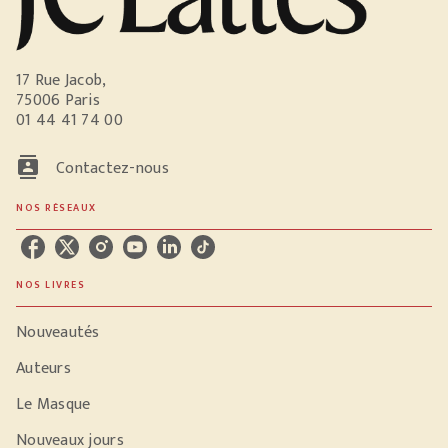
17 Rue Jacob,
75006 Paris
01 44 41 74 00
contacts
Contactez-nous
NOS RÉSEAUX
NOS LIVRES
Nouveautés
Auteurs
Le Masque
Nouveaux jours