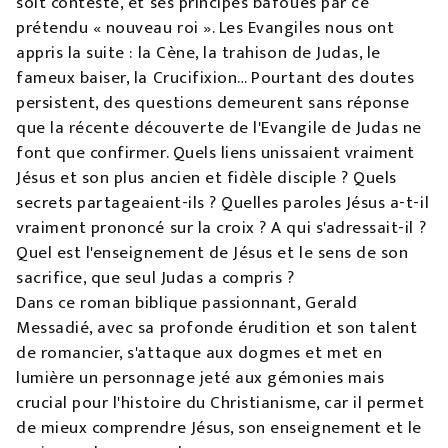
soit contesté, et ses principes bafoués par ce
prétendu « nouveau roi ». Les Evangiles nous ont
appris la suite : la Cène, la trahison de Judas, le
fameux baiser, la Crucifixion… Pourtant des doutes
persistent, des questions demeurent sans réponse
que la récente découverte de l'Evangile de Judas ne
font que confirmer. Quels liens unissaient vraiment
Jésus et son plus ancien et fidèle disciple ? Quels
secrets partageaient-ils ? Quelles paroles Jésus a-t-il
vraiment prononcé sur la croix ? A qui s'adressait-il ?
Quel est l'enseignement de Jésus et le sens de son
sacrifice, que seul Judas a compris ?
Dans ce roman biblique passionnant, Gerald
Messadié, avec sa profonde érudition et son talent
de romancier, s'attaque aux dogmes et met en
lumière un personnage jeté aux gémonies mais
crucial pour l'histoire du Christianisme, car il permet
de mieux comprendre Jésus, son enseignement et le