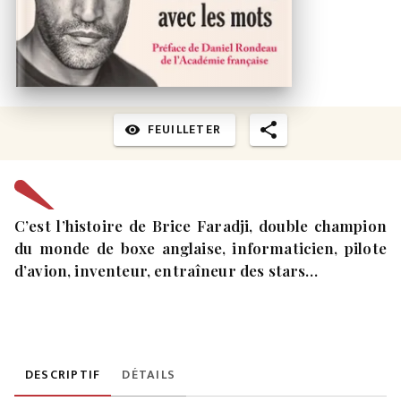
FEUILLETER
visibility
C’est l’histoire de Brice Faradji, double champion
du monde de boxe anglaise, informaticien, pilote
d’avion, inventeur, entraîneur des stars…
DESCRIPTIF
DÉTAILS