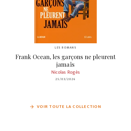
LES ROMANS
Frank Ocean, les garçons ne pleurent
jamais
Nicolas Rogès
25/03/2026
VOIR TOUTE LA COLLECTION
arrow_forward