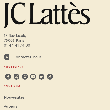
17 Rue Jacob,
75006 Paris
01 44 41 74 00
contacts
Contactez-nous
NOS RÉSEAUX
NOS LIVRES
Nouveautés
Auteurs