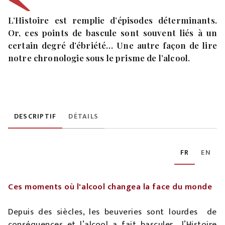
L’Histoire est remplie d’épisodes déterminants.
Or, ces points de bascule sont souvent liés à un
certain degré d’ébriété… Une autre façon de lire
notre chronologie sous le prisme de l’alcool.
DESCRIPTIF
DÉTAILS
FR
EN
Ces moments où l'alcool changea la face du monde
Depuis des siècles, les beuveries sont lourdes de
conséquences et l’alcool a fait basculer l’Histoire