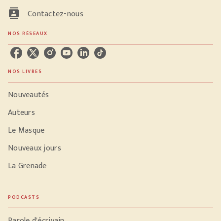
contacts
Contactez-nous
NOS RÉSEAUX
NOS LIVRES
Nouveautés
Auteurs
Le Masque
Nouveaux jours
La Grenade
PODCASTS
Parole d'écrivain