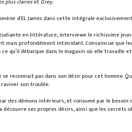
s plus claires
et
Grey.
mène d'EL James dans cette intégrale exclusivement
tudiante en littérature, interviewe le richissime jeun
sant mais profondément intimidant. Convaincue que leu
à ce qu’il débarque dans le magasin où elle travaille e
 se reconnait pas dans son désir pour cet homme. Qua
e raviver son trouble.
ar des démons intérieurs, et consumé par le besoin d
a découvre ses propres désirs, ainsi que les secrets 