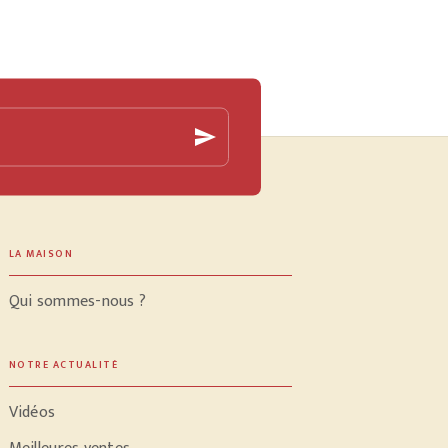
send
LA MAISON
Qui sommes-nous ?
NOTRE ACTUALITÉ
Vidéos