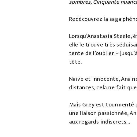
sombres, Cinquante nuance
Redécouvrez la saga phéno
Lorsqu’Anastasia Steele, é
elle le trouve très sédui
tente de l’oublier – jusqu’
tête.
Naïve et innocente, Ana ne
distances, cela ne fait qu
Mais Grey est tourmenté p
une liaison passionnée, An
aux regards indiscrets…