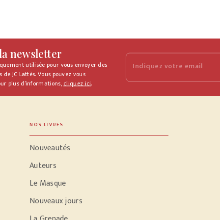
 la newsletter
iquement utilisée pour vous envoyer des
Indiquez votre email
s de JC Lattès. Vous pouvez vous
ur plus d’informations,
cliquez ici
.
NOS LIVRES
Nouveautés
Auteurs
Le Masque
Nouveaux jours
La Grenade