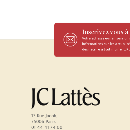
Inscrivez vous à
Votre adresse e-mail sera un
informations sur les actualité
désinscrire à tout moment. Po
17 Rue Jacob,
75006 Paris
01 44 41 74 00