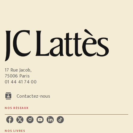
17 Rue Jacob,
75006 Paris
01 44 41 74 00
contacts
Contactez-nous
NOS RÉSEAUX
NOS LIVRES