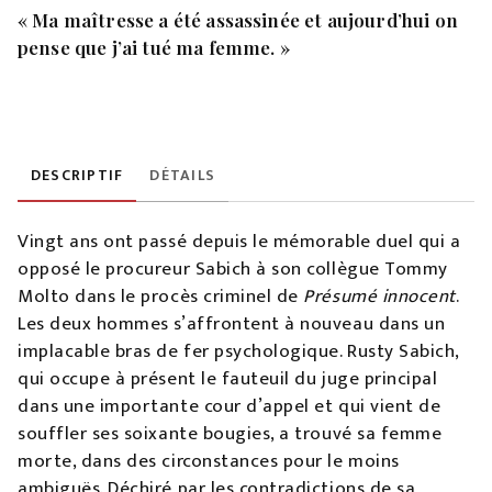
« Ma maîtresse a été assassinée et aujourd’hui on
pense que j’ai tué ma femme. »
DESCRIPTIF
DÉTAILS
Vingt ans ont passé depuis le mémorable duel qui a
opposé le procureur Sabich à son collègue Tommy
Molto dans le procès criminel de
Présumé innocent
.
Les deux hommes s’affrontent à nouveau dans un
implacable bras de fer psychologique. Rusty Sabich,
qui occupe à présent le fauteuil du juge principal
dans une importante cour d’appel et qui vient de
souffler ses soixante bougies, a trouvé sa femme
morte, dans des circonstances pour le moins
ambiguës. Déchiré par les contradictions de sa