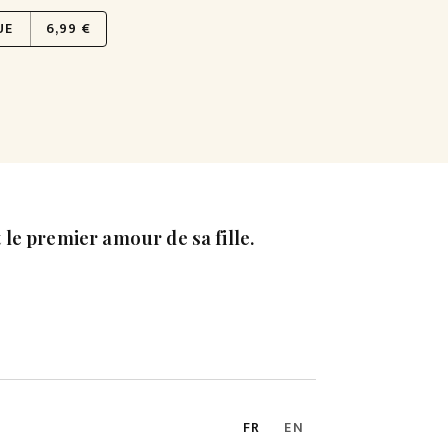
UE
6,99 €
le premier amour de sa fille.
FR
EN