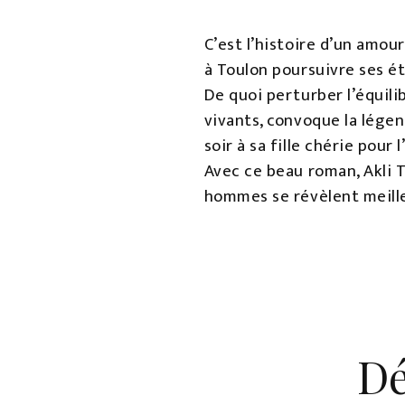
C’est l’histoire d’un amou
à Toulon poursuivre ses é
De quoi perturber l’équili
vivants, convoque la légen
soir à sa fille chérie pour 
Avec ce beau roman, Akli 
hommes se révèlent meilleu
Dé