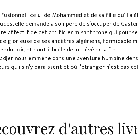
r fusionnel : celui de Mohammed et de sa fille qu’il a 
tudes, elle demande à son père de s’occuper de Gasto
bre affectif de cet artificier misanthrope qui pour se
de glorieuse de ses ancêtres algériens, formidable mi
l’endormir, et dont il brûle de lui révéler la fin.
Tadjer nous emmène dans une aventure humaine dense
rs qu’ils n’y paraissent et où l’étranger n’est pas cel
couvrez d'autres liv