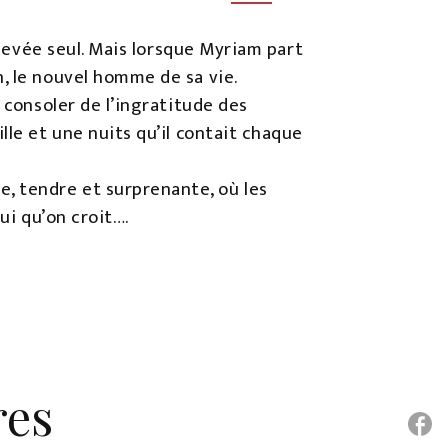
élevée seul. Mais lorsque Myriam part
n, le nouvel homme de sa vie.
 consoler de l’ingratitude des
lle et une nuits qu’il contait chaque
, tendre et surprenante, où les
ui qu’on croit….
res
P