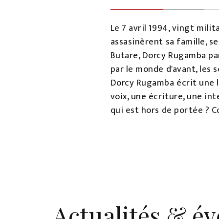
Le 7 avril 1994, vingt mil
assasinèrent sa famille, se
Butare, Dorcy Rugamba parv
par le monde d'avant, les 
Dorcy Rugamba écrit une le
voix, une écriture, une in
qui est hors de portée ? 
Actualités & é