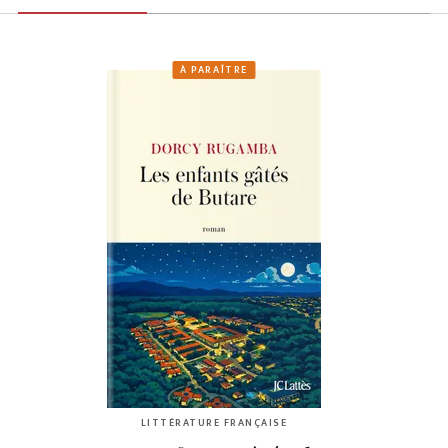
À PARAÎTRE
LITTÉRATURE FRANÇAISE