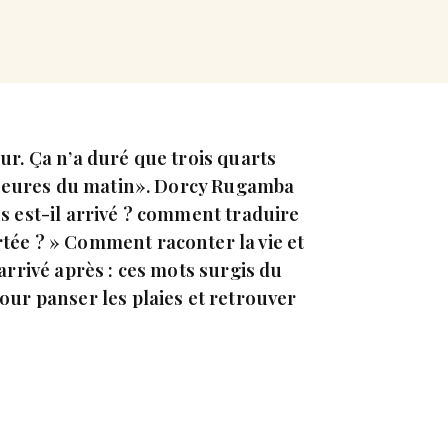
ur. Ça n’a duré que trois quarts
ix heures du matin». Dorcy Rugamba
us est-il arrivé ? comment traduire
rtée ? » Comment raconter la vie et
 arrivé après : ces mots surgis du
pour panser les plaies et retrouver