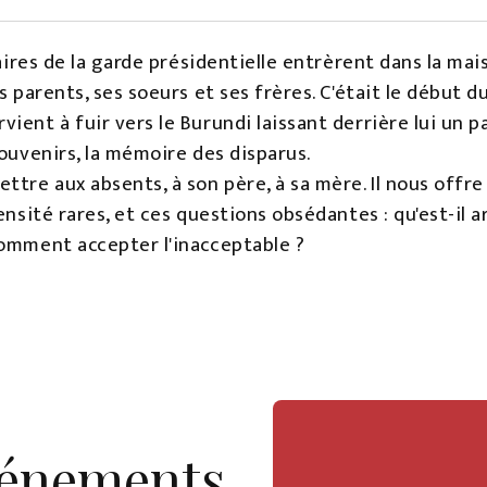
itaires de la garde présidentielle entrèrent dans la m
s parents, ses soeurs et ses frères. C'était le début 
ient à fuir vers le Burundi laissant derrière lui un
souvenirs, la mémoire des disparus.
ttre aux absents, à son père, à sa mère. Il nous offre
tensité rares, et ces questions obsédantes : qu'est-il
Comment accepter l'inacceptable ?
vénements