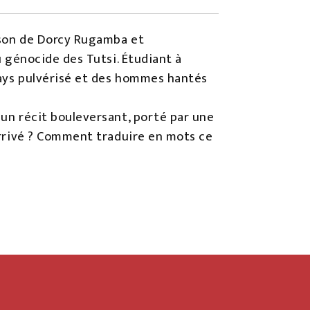
aison de Dorcy Rugamba et
du génocide des Tutsi. Étudiant à
 pays pulvérisé et des hommes hantés
 un récit bouleversant, porté par une
 arrivé ? Comment traduire en mots ce