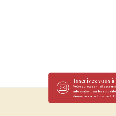
Inscrivez vous à
Votre adresse e-mail sera un
informations sur les actualité
désinscrire à tout moment. Po