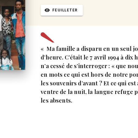
FEUILLETER
visibility
« Ma famille a disparu en un seul jo
d’heure. C’était le 7 avril 1994 à d
n’a cessé de s’interroger : « que no
en mots ce qui est hors de notre po
les souvenirs d’avant ? Et ce qui est
ventre de la nuit, la langue refuge 
les absents.