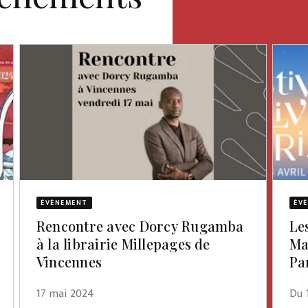
ÉVÈNEMENT
ÉV
Rencontre avec Dorcy Rugamba
Les
à la librairie Millepages de
Ma
Vincennes
Pa
17 mai 2024
Du 1