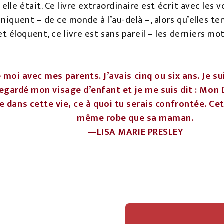
lle était. Ce livre extraordinaire est écrit avec les v
iquent – de ce monde à l’au-delà –, alors qu’elles ten
éloquent, ce livre est sans pareil – les derniers mot
e moi avec mes parents. J’avais cinq ou six ans. Je s
 regardé mon visage d’enfant et je me suis dit : Mon 
re dans cette vie, ce à quoi tu serais confrontée. Cet
même robe que sa maman.
—LISA MARIE PRESLEY