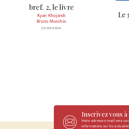
bref. 2, le livre
Le 
Kyan Khojandi
Bruno Muschio
23/09/2026
Inscrivez vous à
Votre adresse e-mail sera un
informations sur les actualité