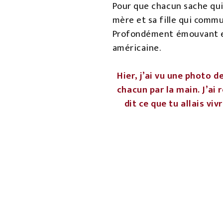
Pour que chacun sache qui e
mère et sa fille qui commun
Profondément émouvant et 
américaine.
Hier, j’ai vu une photo d
chacun par la main. J’ai
dit ce que tu allais viv