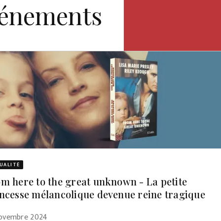
vénements
UALITÉ
m here to the great unknown - La petite
ncesse mélancolique devenue reine tragique
novembre 2024