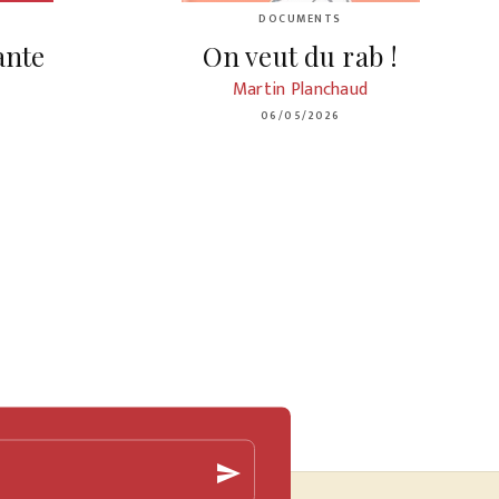
DOCUMENTS
ante
On veut du rab !
Martin Planchaud
06/05/2026
send