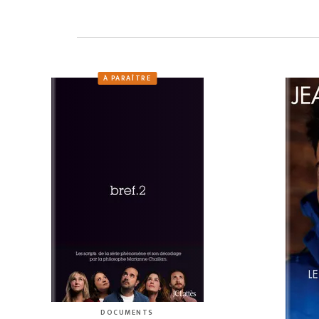
À PARAÎTRE
DOCUMENTS