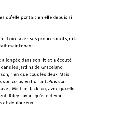
s qu’elle portait en elle depuis si
histoire avec ses propres mots, ni la
rait maintenant.
t allongée dans son lit et a écouté
 dans les jardins de Graceland.
son, rien que tous les deux. Mais
rs son corps en hurlant. Puis son
avec Michael Jackson, avec qui elle
t. Riley savait qu’elle devait
s et douloureux.