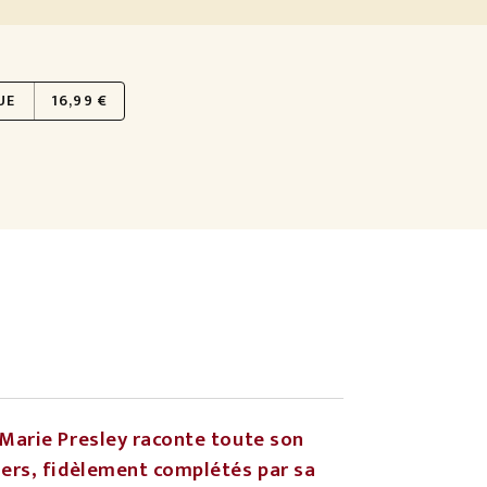
UE
16,99 €
 Marie Presley raconte toute son
iers, fidèlement complétés par sa