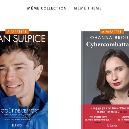
MÊME COLLECTION
MÊME THÈME
À PARAÎTRE
À PARAÎTRE