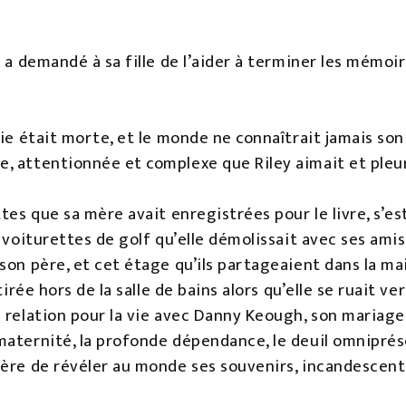
 a demandé à sa fille de l’aider à terminer les mémoire
rie était morte, et le monde ne connaîtrait jamais son 
, attentionnée et complexe que Riley aimait et pleu
tes que sa mère avait enregistrées pour le livre, s’es
 voiturettes de golf qu’elle démolissait avec ses amis
son père, et cet étage qu’ils partageaient dans la mai
tirée hors de la salle de bains alors qu’elle se ruait ve
 relation pour la vie avec Danny Keough, son mariage 
aternité, la profonde dépendance, le deuil omniprésen
mère de révéler au monde ses souvenirs, incandescent