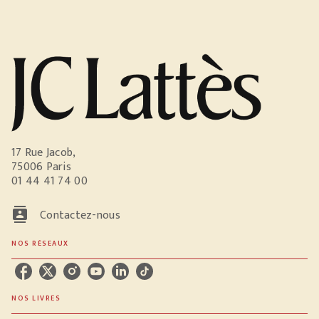
17 Rue Jacob,
75006 Paris
01 44 41 74 00
contacts
Contactez-nous
NOS RÉSEAUX
NOS LIVRES