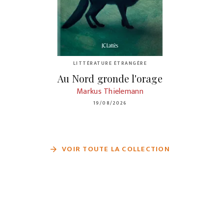
LITTÉRATURE ÉTRANGÈRE
Au Nord gronde l'orage
Markus Thielemann
19/08/2026
VOIR TOUTE LA COLLECTION
arrow_forward