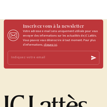
Inscrivez vous à la newsletter
Votre adresse e-mail sera uniquement utilisée pour vous
envoyer des informations sur les actualités de JC Lattès.
Vous pouvez vous désinscrire à tout moment. Pour plus
d’informations,
cliquez ici
.
Indiquez votre email
send