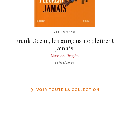
LES ROMANS
Frank Ocean, les garçons ne pleurent
jamais
Nicolas Rogès
25/03/2026
VOIR TOUTE LA COLLECTION
arrow_forward