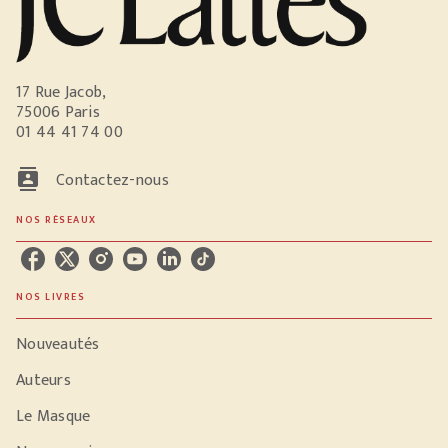
17 Rue Jacob,
75006 Paris
01 44 41 74 00
contacts
Contactez-nous
NOS RÉSEAUX
NOS LIVRES
Nouveautés
Auteurs
Le Masque