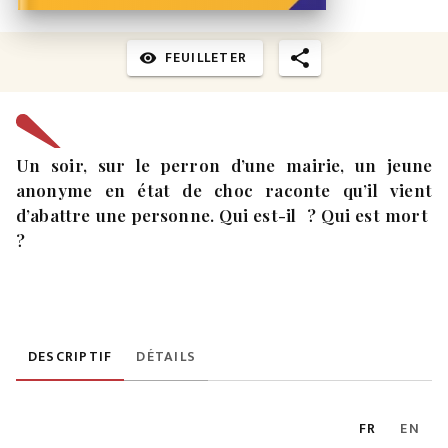
FEUILLETER
visibility
Un soir, sur le perron d’une mairie, un jeune
anonyme en état de choc raconte qu’il vient
d’abattre une personne. Qui est-il ? Qui est mort
?
DESCRIPTIF
DÉTAILS
FR
EN