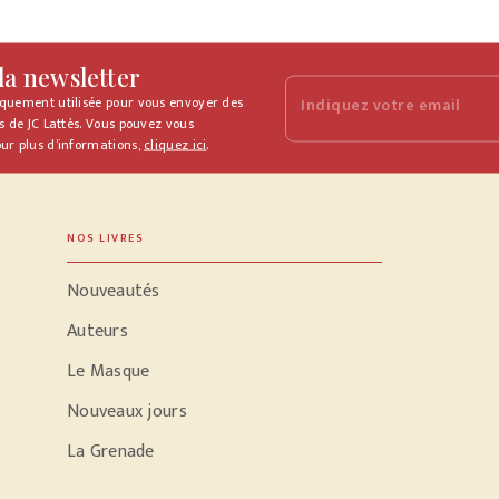
 la newsletter
iquement utilisée pour vous envoyer des
Indiquez votre email
s de JC Lattès. Vous pouvez vous
ur plus d’informations,
cliquez ici
.
NOS LIVRES
Nouveautés
Auteurs
Le Masque
Nouveaux jours
La Grenade