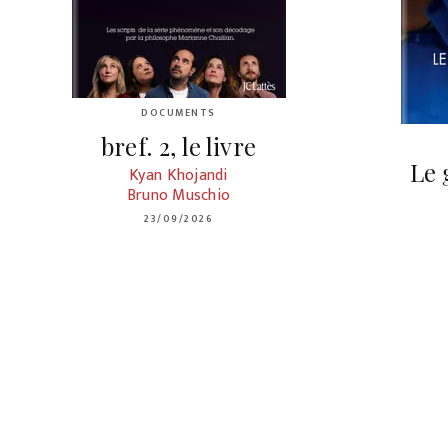
DOCUMENTS
bref. 2, le livre
Le 
Kyan Khojandi
Bruno Muschio
23/09/2026