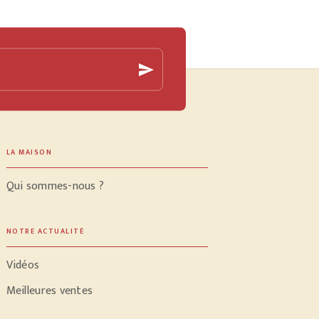
send
LA MAISON
Qui sommes-nous ?
NOTRE ACTUALITÉ
Vidéos
Meilleures ventes