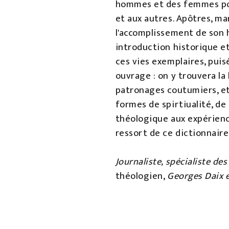
hommes et des femmes pour 
et aux autres. Apôtres, ma
l'accomplissement de son h
introduction historique e
ces vies exemplaires, pui
ouvrage : on y trouvera la
patronages coutumiers, et 
formes de spirtiualité, de
théologique aux expérience
ressort de ce dictionnaire
Journaliste, spécialiste de
théologien,
Georges Daix e