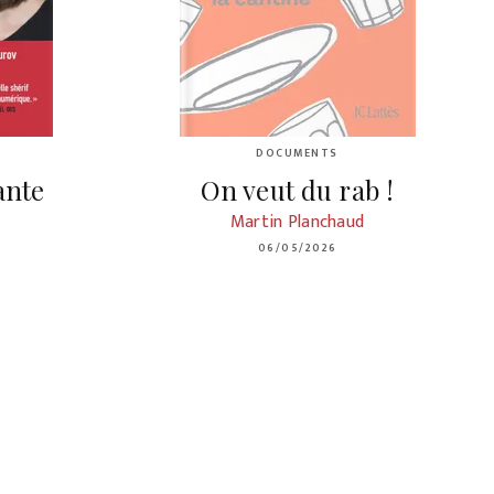
DOCUMENTS
ante
On veut du rab !
Martin Planchaud
06/05/2026