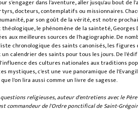
s'engager dans l'aventure, aller jusqu'au bout de l'
rtyrs, docteurs, contemplatifs ou missionnaires. Cha
umanité, par son goût de la vérité, est notre prochai
t théologique, le phénomène de la sainteté, Georges 
sées aux meilleures sources de l'hagiographie. De no
 liste chronologique des saints canonisés, les figures
un calendrier des saints pour tous les jours. De l'édif
 l'influence des cultures nationales aux traditions pop
s mystiques, c'est une vue panoramique de l'Evangile
 que l'on lira aussi comme un livre de sagesse.
s questions religieuses, auteur d'entretiens avec le Pèr
st commandeur de l'Ordre ponctifical de Saint-Grégoir