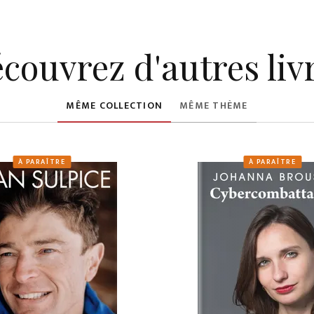
couvrez d'autres liv
MÊME COLLECTION
MÊME THÈME
À PARAÎTRE
À PARAÎTRE