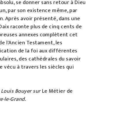
absolu, se donner sans retour à Dieu
cun, par son existence même, par
n. Après avoir présenté, dans une
Daix raconte plus de cinq cents de
mbreuses annexes complètent cet
 de l'Ancien Testament, les
ication de la foi aux différentes
ulaires, des cathédrales du savoir
 vécu à travers les siècles qui
e Louis Bouyer sur
Le Métier de
e-le-Grand.