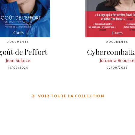
DOCUMENTS
DOCUMENTS
goût de l'effort
Cybercombatt
Jean Sulpice
Johanna Brousse
16/09/2026
02/09/2026
VOIR TOUTE LA COLLECTION
arrow_forward