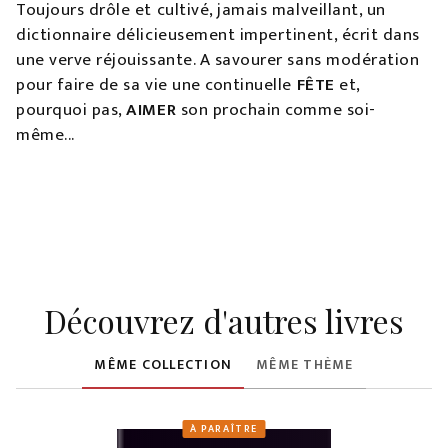
Toujours drôle et cultivé, jamais malveillant, un
dictionnaire délicieusement impertinent, écrit dans
une verve réjouissante. A savourer sans modération
pour faire de sa vie une continuelle
FÊTE
et,
pourquoi pas,
AIMER
son prochain comme soi-
même...
Découvrez d'autres livres
MÊME COLLECTION
MÊME THÈME
À PARAÎTRE