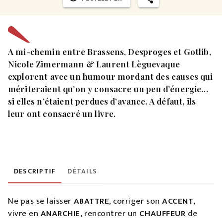
A mi-chemin entre Brassens, Desproges et Gotlib,
Nicole Zimermann & Laurent Lèguevaque
explorent avec un humour mordant des causes qui
mériteraient qu’on y consacre un peu d’énergie…
si elles n’étaient perdues d’avance. A défaut, ils
leur ont consacré un livre.
DESCRIPTIF
DÉTAILS
Ne pas se laisser
ABATTRE
, corriger son
ACCENT
,
vivre en
ANARCHIE
, rencontrer un
CHAUFFEUR
de