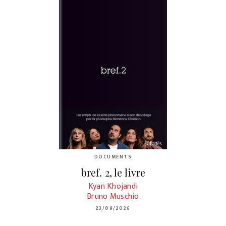
DOCUMENTS
bref. 2, le livre
Kyan Khojandi
Bruno Muschio
23/09/2026