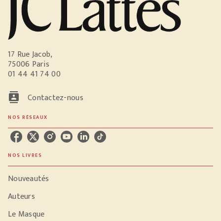
17 Rue Jacob,
75006 Paris
01 44 41 74 00
contacts
Contactez-nous
NOS RÉSEAUX
NOS LIVRES
Nouveautés
Auteurs
Le Masque