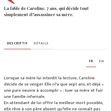
La fable de Caroline, 7 ans, qui décide tout
simplement d?assassiner sa mère.
DESCRIPTIF
DÉTAILS
FR
EN
Lorsque sa mère lui interdit la lecture, Caroline
décide de se venger. Elle n?a que sept ans, et déjà «
une pure oeuvre à accomplir » : tuer sa mère et fuir
une famille infernale.
En attendant de lui offrir la meilleur mort possible,
elle rêve à son père absent qu?elle ne connaît pas