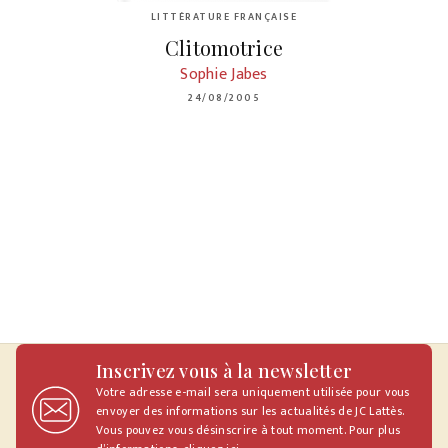
LITTÉRATURE FRANÇAISE
Clitomotrice
Sophie Jabes
24/08/2005
Inscrivez vous à la newsletter
Votre adresse e-mail sera uniquement utilisée pour vous
envoyer des informations sur les actualités de JC Lattès.
Vous pouvez vous désinscrire à tout moment. Pour plus