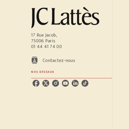
17 Rue Jacob,
75006 Paris
01 44 41 74 00
contacts
Contactez-nous
NOS RÉSEAUX