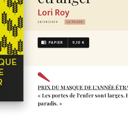
Lori Roy
28/08/2024
LE POCHE
PAPIER
9,10 €
menu_book
PRIX DU MASQUE DE L’ANNÉE ÉTR
« Les portes de l'enfer sont larges. 
paradis. »