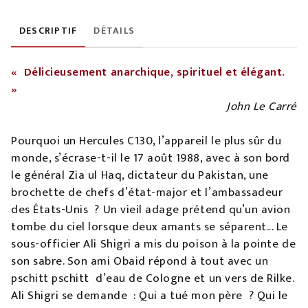
DESCRIPTIF
DÉTAILS
« Délicieusement anarchique, spirituel et élégant.
»
John Le Carré
Pourquoi un Hercules C130, l’appareil le plus sûr du
monde, s’écrase-t-il le 17 août 1988, avec à son bord
le général Zia ul Haq, dictateur du Pakistan, une
brochette de chefs d’état-major et l’ambassadeur
des États-Unis ? Un vieil adage prétend qu’un avion
tombe du ciel lorsque deux amants se séparent... Le
sous-officier Ali Shigri a mis du poison à la pointe de
son sabre. Son ami Obaid répond à tout avec un
pschitt pschitt d’eau de Cologne et un vers de Rilke.
Ali Shigri se demande : Qui a tué mon père ? Qui le