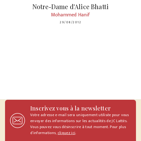
Notre-Dame d'Alice Bhatti
Mohammed Hanif
29/08/2012
Inscrivez vous à la newsletter
Votre adresse e-mail sera uniquement utilisée pour vous
envoyer des informations sur les actualités de JC Lattès.
Vous pouvez vous désinscrire à tout moment. Pour plus
d’informations,
cliquez ici
.