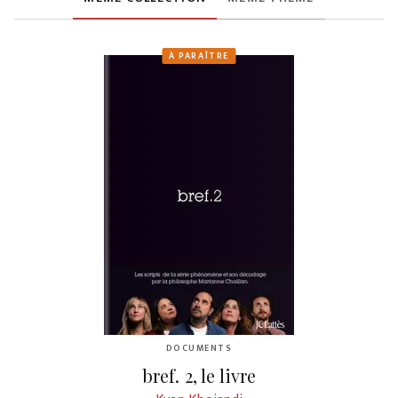
À PARAÎTRE
DOCUMENTS
bref. 2, le livre