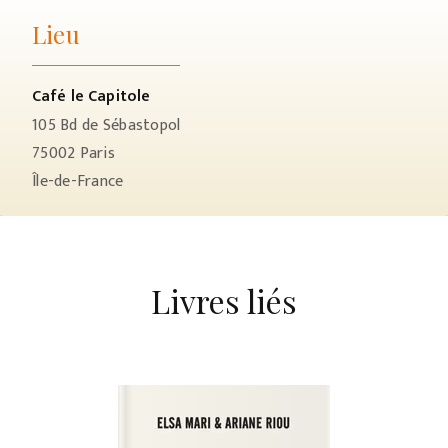
Lieu
Café le Capitole
105 Bd de Sébastopol
75002
Paris
Île-de-France
Livres liés