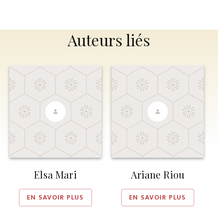
Auteurs liés
Elsa Mari
Ariane Riou
EN SAVOIR PLUS
EN SAVOIR PLUS