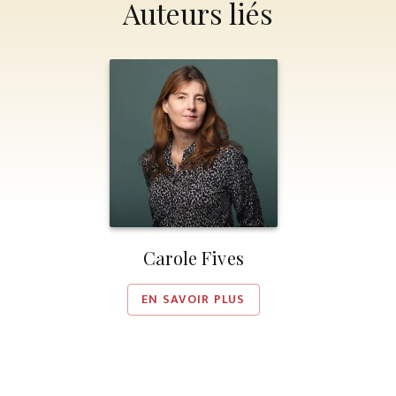
Auteurs liés
Carole Fives
EN SAVOIR PLUS