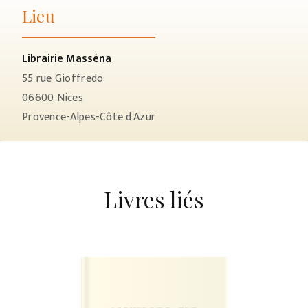
Lieu
Librairie Masséna
55 rue Gioffredo
06600
Nices
Provence-Alpes-Côte d'Azur
Livres liés