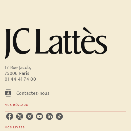
17 Rue Jacob,
75006 Paris
01 44 41 74 00
contacts
Contactez-nous
NOS RÉSEAUX
NOS LIVRES