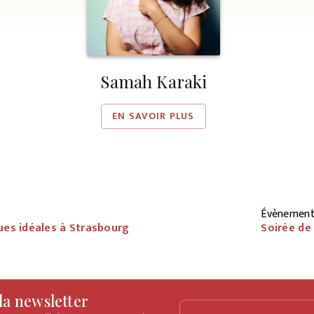
Samah Karaki
EN SAVOIR PLUS
Évènement
ques idéales à Strasbourg
Soirée de
 la newsletter