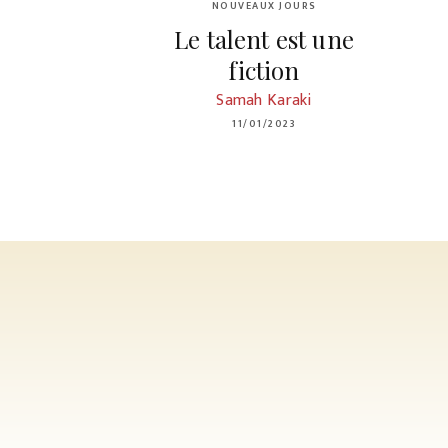
NOUVEAUX JOURS
Le talent est une
fiction
Samah Karaki
11/01/2023