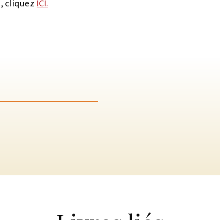
, cliquez
ICI.