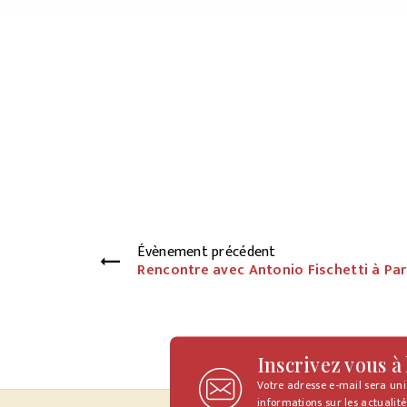
Évènement précédent
Rencontre avec Antonio Fischetti à Par
Inscrivez vous à
Votre adresse e-mail sera un
informations sur les actualité