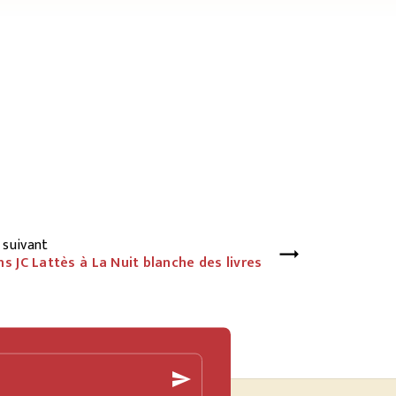
suivant
ns JC Lattès à La Nuit blanche des livres
send