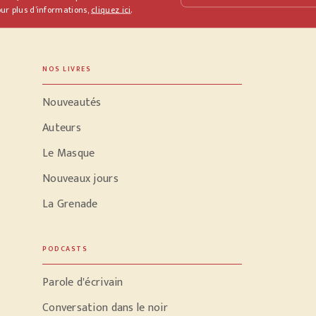
ur plus d’informations,
cliquez ici
.
NOS LIVRES
Nouveautés
Auteurs
Le Masque
Nouveaux jours
La Grenade
PODCASTS
Parole d'écrivain
Conversation dans le noir