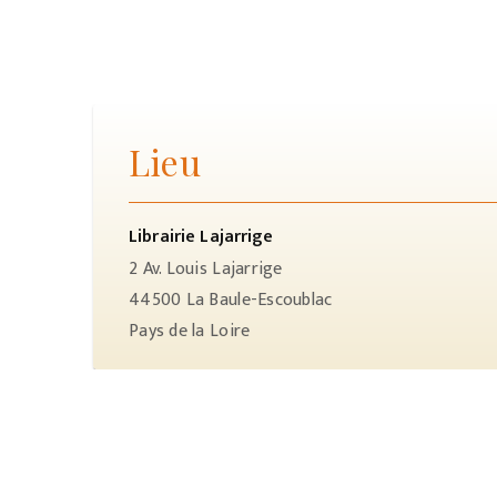
Lieu
Librairie Lajarrige
2 Av. Louis Lajarrige
44500
La Baule-Escoublac
Pays de la Loire