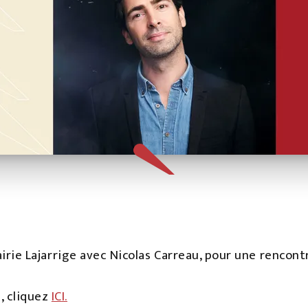
brairie Lajarrige avec Nicolas Carreau, pour une rencon
, cliquez
IC
I.