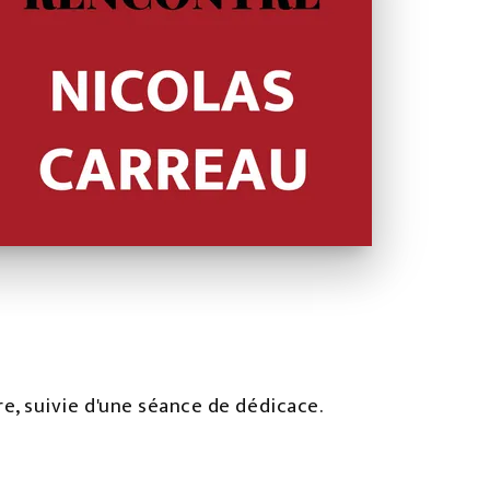
tre, suivie d'une séance de dédicace.