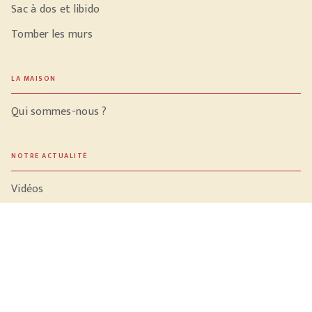
Sac à dos et libido
Tomber les murs
LA MAISON
Qui sommes-nous ?
NOTRE ACTUALITÉ
Vidéos
Meilleures ventes
PROFESSIONNELS
Libraires