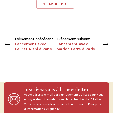
EN SAVOIR PLUS
Évènement précédent
Évènement suivant
Lancement avec
Lancement avec
Feurat Alani à Paris
Marion Carré à Paris
Inscrivez vous à la newsletter
Votre adresse e-mail sera uniquement utilisée pour vous
envoyer des informations sur les actualités de JC Lattès.
Vous pouvez vous désinscrire à tout moment. Pour plus
d’informations,
cliquez ici
.